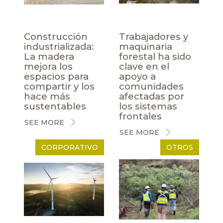
Construcción
Trabajadores y
industrializada:
maquinaria
La madera
forestal ha sido
mejora los
clave en el
espacios para
apoyo a
compartir y los
comunidades
hace más
afectadas por
sustentables
los sistemas
frontales
SEE MORE
SEE MORE
CORPORATIVO
OTROS