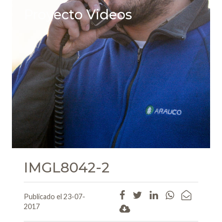
Proyecto Videos
IMGL8042-2
Publicado el 23-07-
2017