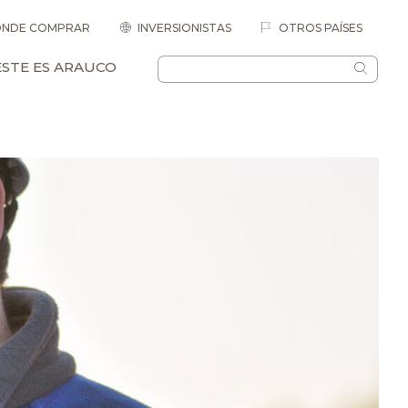
NDE COMPRAR
INVERSIONISTAS
OTROS PAÍSES
ESTE ES ARAUCO