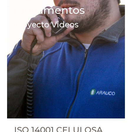
Documentos
Proyecto Videos
ISO 14001 CELULOSA