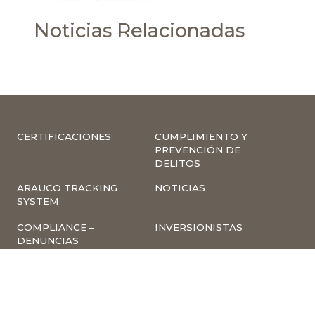
Noticias Relacionadas
CERTIFICACIONES
CUMPLIMIENTO Y
PREVENCIÓN DE
DELITOS
ARAUCO TRACKING
NOTICIAS
SYSTEM
COMPLIANCE –
INVERSIONISTAS
DENUNCIAS
TRABAJA CON
INSCRIPCIÓN A
NOSOTROS
NEWSLETTER
ARAUCO ONLINE
PROVEEDORES