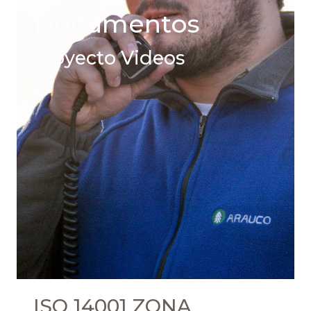
Documentos
Proyecto Videos
ISO 14001 ZONA