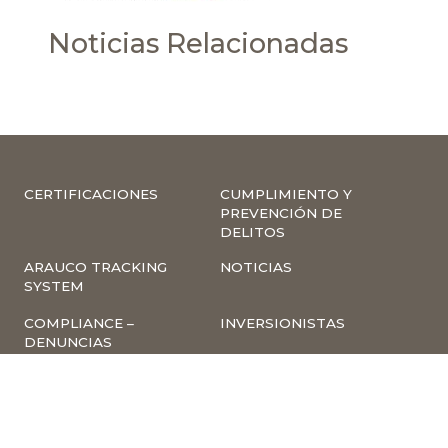
Noticias Relacionadas
CERTIFICACIONES
CUMPLIMIENTO Y
PREVENCIÓN DE
DELITOS
ARAUCO TRACKING
NOTICIAS
SYSTEM
COMPLIANCE –
INVERSIONISTAS
DENUNCIAS
TRABAJA CON
INSCRIPCIÓN A
NOSOTROS
NEWSLETTER
ARAUCO ONLINE
PROVEEDORES