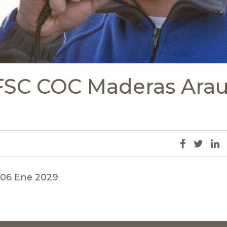
 FSC COC Maderas Ara
 06 Ene 2029