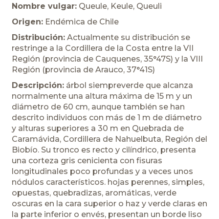
Nombre vulgar:
Queule, Keule, Queuli
Origen:
Endémica de Chile
Distribución:
Actualmente su distribución se
restringe a la Cordillera de la Costa entre la VII
Región (provincia de Cauquenes, 35°47S) y la VIII
Región (provincia de Arauco, 37°41S)
Descripción:
árbol siempreverde que alcanza
normalmente una altura máxima de 15 m y un
diámetro de 60 cm, aunque también se han
descrito individuos con más de 1 m de diámetro
y alturas superiores a 30 m en Quebrada de
Caramávida, Cordillera de Nahuelbuta, Región del
Biobío. Su tronco es recto y cilíndrico, presenta
una corteza gris cenicienta con fisuras
longitudinales poco profundas y a veces unos
nódulos característicos. hojas perennes, simples,
opuestas, quebradizas, aromáticas, verde
oscuras en la cara superior o haz y verde claras en
la parte inferior o envés, presentan un borde liso