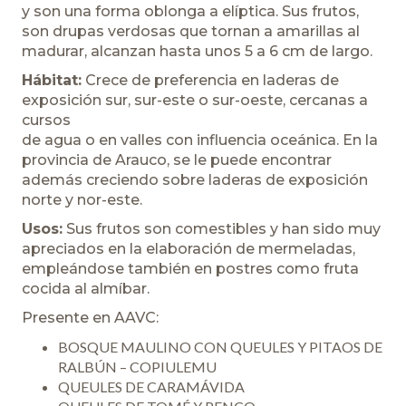
y son una forma oblonga a elíptica. Sus frutos,
son drupas verdosas que tornan a amarillas al
madurar, alcanzan hasta unos 5 a 6 cm de largo.
Hábitat:
Crece de preferencia en laderas de
exposición sur, sur-este o sur-oeste, cercanas a
cursos
de agua o en valles con influencia oceánica. En la
provincia de Arauco, se le puede encontrar
además creciendo sobre laderas de exposición
norte y nor-este.
Usos:
Sus frutos son comestibles y han sido muy
apreciados en la elaboración de mermeladas,
empleándose también en postres como fruta
cocida al almíbar.
Presente en AAVC:
BOSQUE MAULINO CON QUEULES Y PITAOS DE
RALBÚN – COPIULEMU
QUEULES DE CARAMÁVIDA