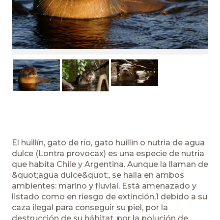
El huillín, gato de río, gato huillin o nutria de agua
dulce (Lontra provocax) es una especie de nutria
que habita Chile y Argentina. Aunque la llaman de
&quot;agua dulce&quot;, se halla en ambos
ambientes: marino y fluvial. Está amenazado y
listado como en riesgo de extinción,1​ debido a su
caza ilegal para conseguir su piel, por la
destrucción de su hábitat, por la polución de