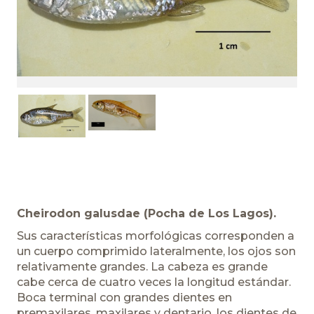
Cheirodon galusdae (Pocha de Los Lagos).
Sus características morfológicas corresponden a
un cuerpo comprimido lateralmente, los ojos son
relativamente grandes. La cabeza es grande
cabe cerca de cuatro veces la longitud estándar.
Boca terminal con grandes dientes en
premaxilares, maxilares y dentario, los dientes de