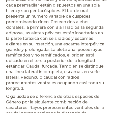
cada premaxilar están dispuestos en una sola
hilera y son pentacúspides. El borde oral
presenta un número variable de cúspides,
predominando cinco. Poseen dos aletas
dorsales, la primera con 8 a 11 radios, la segunda
adiposa, las aletas pélvicas están insertadas en
la parte toráxica con seis radios y escamas
axilares en su inserción, una escama interpélvica
grande y prolongada. La aleta anal posee rayos
ramificados y no ramificados, el origen está
ubicado en el tercio posterior de la longitud
estándar. Caudal furcada. También se distingue
una línea lateral incompleta, escamas en serie
lateral. Pedúnculo caudal con radios
prorecurrentes ventrales ocupando casi toda su
longitud.
C galusdae se diferencia de otras especies del
Género por la siguiente combinación de
caracteres. Rayos prerecurrentes ventrales de la