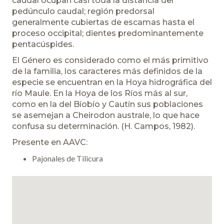
caudal ocupan casi toda la distancia del
pedúnculo caudal; región predorsal
generalmente cubiertas de escamas hasta el
proceso occipital; dientes predominantemente
pentacúspides.
El Género es considerado como el más primitivo
de la familia, los caracteres más definidos de la
especie se encuentran en la Hoya hidrográfica del
río Maule. En la Hoya de los Ríos más al sur,
como en la del Bíobío y Cautín sus poblaciones
se asemejan a Cheirodon australe, lo que hace
confusa su determinación. (H. Campos, 1982).
Presente en AAVC:
Pajonales de Tilicura