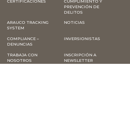
CERTIFICACIONES
CUMPLIMIENTO Y
PREVENCIÓN DE
DELITOS
ARAUCO TRACKING
NOTICIAS
SYSTEM
COMPLIANCE –
INVERSIONISTAS
DENUNCIAS
TRABAJA CON
INSCRIPCIÓN A
NOSOTROS
NEWSLETTER
ARAUCO ONLINE
PROVEEDORES