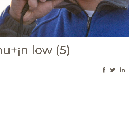
u+¡n low (5)