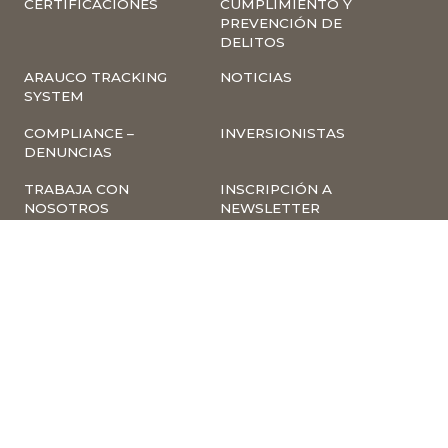
CERTIFICACIONES
CUMPLIMIENTO Y
PREVENCIÓN DE
DELITOS
ARAUCO TRACKING
NOTICIAS
SYSTEM
COMPLIANCE –
INVERSIONISTAS
DENUNCIAS
TRABAJA CON
INSCRIPCIÓN A
NOSOTROS
NEWSLETTER
ARAUCO ONLINE
PROVEEDORES