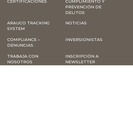
CERTIFICACIONES
CUMPLIMIENTO Y
PREVENCIÓN DE
DELITOS
ARAUCO TRACKING
NOTICIAS
SYSTEM
COMPLIANCE –
INVERSIONISTAS
DENUNCIAS
TRABAJA CON
INSCRIPCIÓN A
NOSOTROS
NEWSLETTER
ARAUCO ONLINE
PROVEEDORES