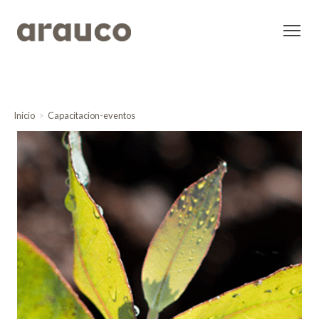
Inicio
Capacitacion-eventos