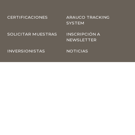
CERTIFICACIONES
ARAUCO TRACKING
SYSTEM
SOLICITAR MUESTRAS
INSCRIPCIÓN A
NEWSLETTER
INVERSIONISTAS
NOTICIAS
INFORMACIÓN
COMPLIANCE –
CORPORATIVA
DENUNCIAS