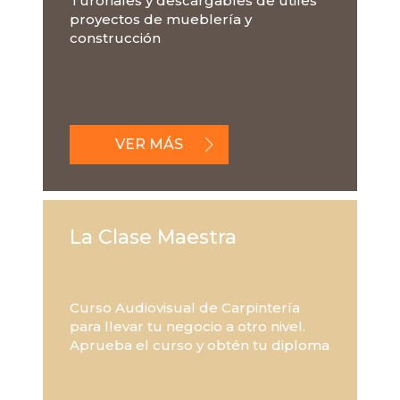
Turoriales y descargables de útiles
proyectos de mueblería y
construcción
VER MÁS
La Clase Maestra
Curso Audiovisual de Carpintería
para llevar tu negocio a otro nivel.
Aprueba el curso y obtén tu diploma