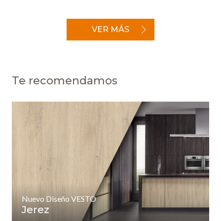
VER MÁS
Te recomendamos
Nuevo Diseño VESTO
Jerez