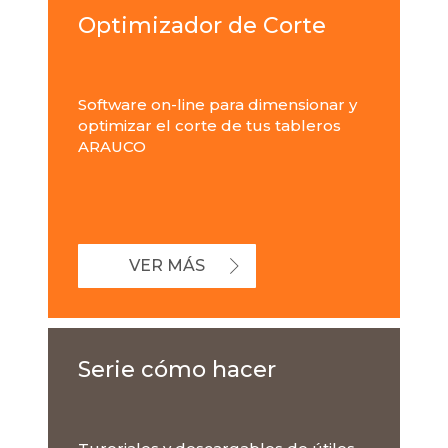
Optimizador de Corte
Software on-line para dimensionar y
optimizar el corte de tus tableros
ARAUCO
VER MÁS
Serie cómo hacer