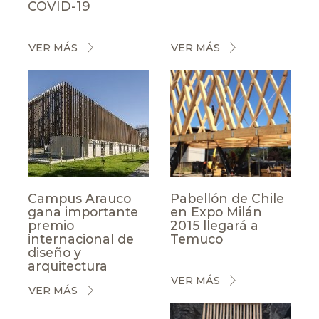
COVID-19
VER MÁS
VER MÁS
Campus Arauco
Pabellón de Chile
gana importante
en Expo Milán
premio
2015 llegará a
internacional de
Temuco
diseño y
arquitectura
VER MÁS
VER MÁS