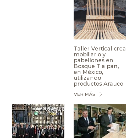
Taller Vertical crea
mobiliario y
pabellones en
Bosque Tlalpan,
en México,
utilizando
productos Arauco
VER MÁS