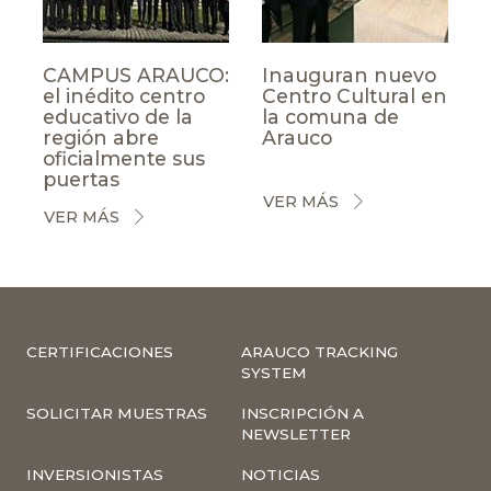
CAMPUS ARAUCO:
Inauguran nuevo
el inédito centro
Centro Cultural en
educativo de la
la comuna de
región abre
Arauco
oficialmente sus
puertas
VER MÁS
VER MÁS
CERTIFICACIONES
ARAUCO TRACKING
SYSTEM
SOLICITAR MUESTRAS
INSCRIPCIÓN A
NEWSLETTER
INVERSIONISTAS
NOTICIAS