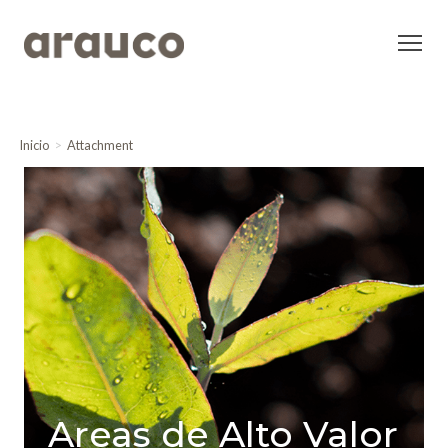
Inicio
Attachment
Areas de Alto Valor