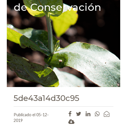
de Conservación
5de43a14d30c95
Publicado el 05-12-
2019