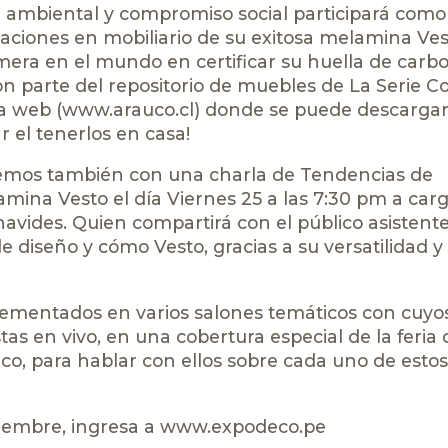
ad ambiental y compromiso social participará com
icaciones en mobiliario de su exitosa melamina Ves
mera en el mundo en certificar su huella de carb
on parte del repositorio de muebles de La Serie 
a web (www.arauco.cl) donde se puede descargar
r el tenerlos en casa!
remos también con una charla de Tendencias de
amina Vesto el día Viernes 25 a las 7:30 pm a car
vides. Quien compartirá con el público asistente
e diseño y cómo Vesto, gracias a su versatilidad y
ementados en varios salones temáticos con cuyo
as en vivo, en una cobertura especial de la feria 
o, para hablar con ellos sobre cada uno de estos
ptiembre, ingresa a
www.expodeco.pe