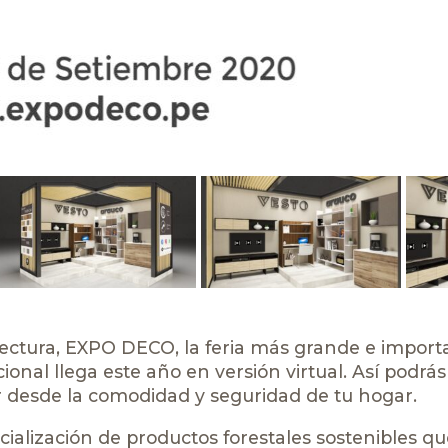
itectura, EXPO DECO, la feria más grande e import
onal llega este año en versión virtual. Así podrás
or desde la comodidad y seguridad de tu hogar.
cialización de productos forestales sostenibles q