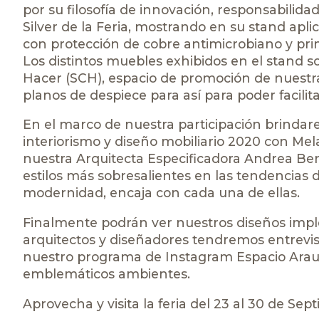
por su filosofía de innovación, responsabilid
Silver de la Feria, mostrando en su stand apl
con protección de cobre antimicrobiano y pri
Los distintos muebles exhibidos en el stand s
Hacer (SCH), espacio de promoción de nuestr
planos de despiece para así para poder facilita
En el marco de nuestra participación brinda
interiorismo y diseño mobiliario 2020 con Mel
nuestra Arquitecta Especificadora Andrea Bena
estilos más sobresalientes en las tendencias d
modernidad, encaja con cada una de ellas.
Finalmente podrán ver nuestros diseños impl
arquitectos y diseñadores tendremos entrevist
nuestro programa de Instagram Espacio Arauc
emblemáticos ambientes.
Aprovecha y visita la feria del 23 al 30 de Se