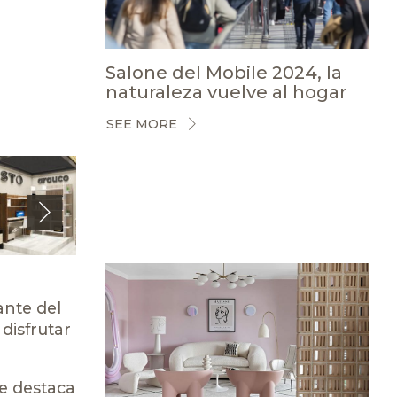
Salone del Mobile 2024, la
naturaleza vuelve al hogar
SEE MORE
Next
ante del
 disfrutar
ue destaca