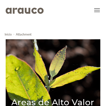
Inicio
Attachment
Areas de Alto Valor