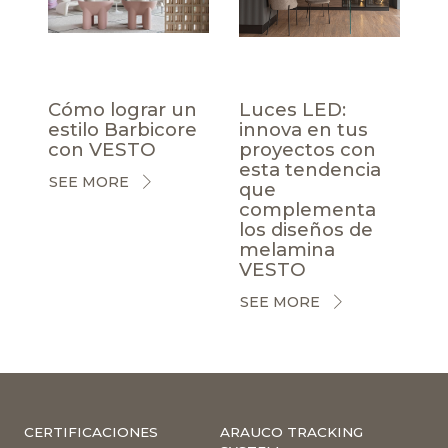
Cómo lograr un
Luces LED:
estilo Barbicore
innova en tus
con VESTO
proyectos con
esta tendencia
SEE MORE
que
complementa
los diseños de
melamina
VESTO
SEE MORE
CERTIFICACIONES
ARAUCO TRACKING