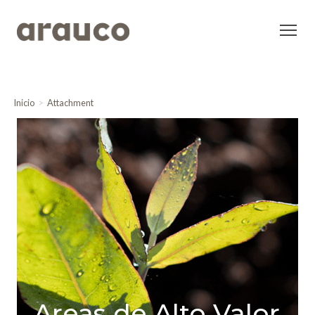
Inicio
Attachment
Areas de Alto Valor