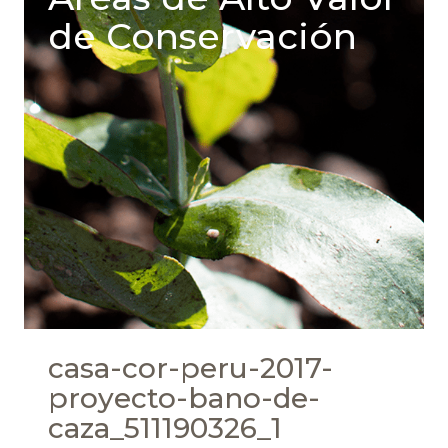
de Conservación
casa-cor-peru-2017-
proyecto-bano-de-
caza_511190326_1