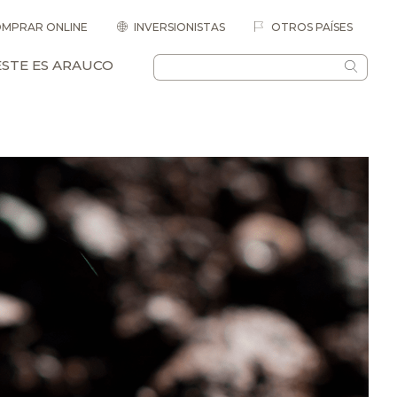
MPRAR ONLINE
INVERSIONISTAS
OTROS PAÍSES
ESTE ES ARAUCO