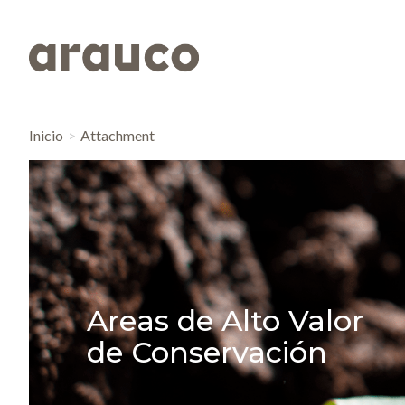
Inicio
Attachment
Areas de Alto Valor
de Conservación