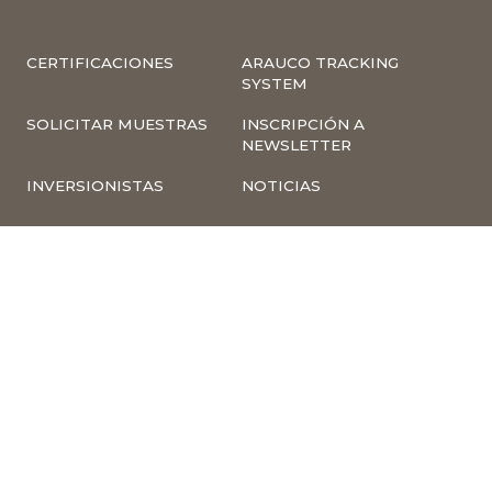
CERTIFICACIONES
ARAUCO TRACKING
SYSTEM
SOLICITAR MUESTRAS
INSCRIPCIÓN A
NEWSLETTER
INVERSIONISTAS
NOTICIAS
INFORMACIÓN
COMPLIANCE –
CORPORATIVA
DENUNCIAS