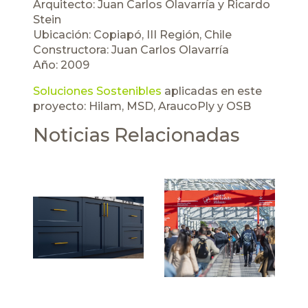
Arquitecto: Juan Carlos Olavarría y Ricardo
Stein
Ubicación: Copiapó, III Región, Chile
Constructora: Juan Carlos Olavarría
Año: 2009
Soluciones Sostenibles
aplicadas en este
proyecto:
Hilam
,
MSD
,
AraucoPly
y OSB
Noticias Relacionadas