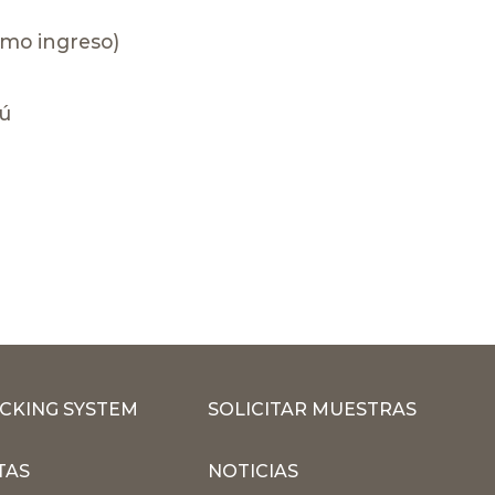
imo ingreso)
rú
CKING SYSTEM
SOLICITAR MUESTRAS
TAS
NOTICIAS