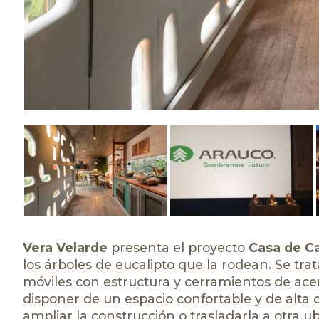
Vera Velarde
presenta el proyecto
Casa de 
los árboles de eucalipto que la rodean. Se tr
móviles con estructura y cerramientos de ace
disponer de un espacio confortable y de alta c
ampliar la construcción o trasladarla a otra u