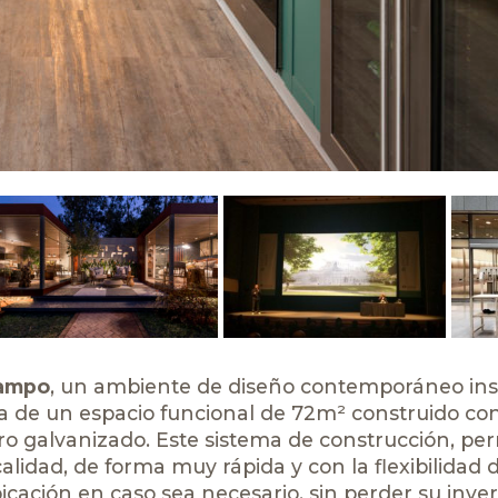
Campo
, un ambiente de diseño contemporáneo ins
ata de un espacio funcional de 72m² construido c
ro galvanizado. Este sistema de construcción, pe
alidad, de forma muy rápida y con la flexibilidad 
bicación en caso sea necesario, sin perder su inver