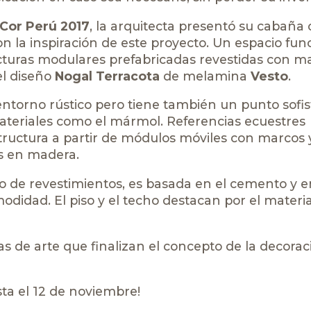
Cor Perú 2017
, la arquitecta presentó su cabaña 
on la inspiración de este proyecto. Un espacio fun
turas modulares prefabricadas revestidas con ma
el diseño
Nogal Terracota
de melamina
Vesto
.
ntorno rústico pero tiene también un punto sofis
materiales como el mármol. Referencias ecuestres
tructura a partir de módulos móviles con marcos 
os en madera.
o de revestimientos, es basada en el cemento y e
odidad. El piso y el techo destacan por el material
ras de arte que finalizan el concepto de la decorac
sta el 12 de noviembre!