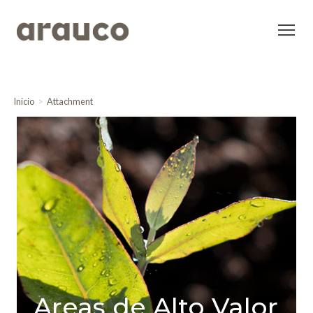
Inicio
Attachment
Areas de Alto Valor