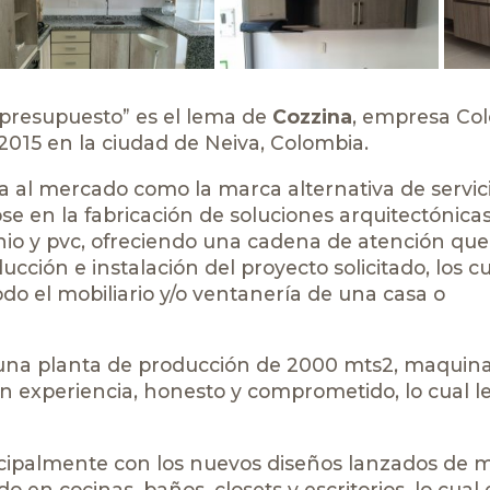
 presupuesto” es el lema de
Cozzina
, empresa Co
15 en la ciudad de Neiva, Colombia.
a al mercado como la marca alternativa de servic
se en la fabricación de soluciones arquitectónica
nio y pvc, ofreciendo una cadena de atención que
ucción e instalación del proyecto solicitado, los c
do el mobiliario y/o ventanería de una casa o
una planta de producción de 2000 mts2, maquina
n experiencia, honesto y comprometido, lo cual l
incipalmente con los nuevos diseños lanzados de
do en cocinas, baños, closets y escritorios, lo cual