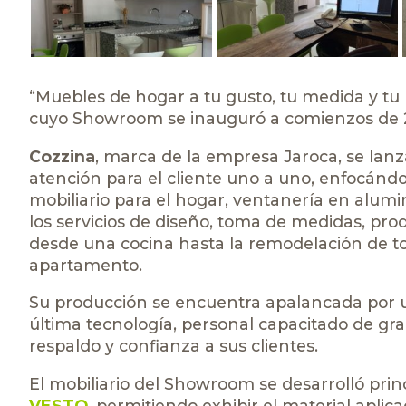
“Muebles de hogar a tu gusto, tu medida y tu
cuyo Showroom se inauguró a comienzos de 20
Cozzina
, marca de la empresa Jaroca, se lanz
atención para el cliente uno a uno, enfocándo
mobiliario para el hogar, ventanería en alumi
los servicios de diseño, toma de medidas, prod
desde una cocina hasta la remodelación de to
apartamento.
Su producción se encuentra apalancada por 
última tecnología, personal capacitado de gra
respaldo y confianza a sus clientes.
El mobiliario del Showroom se desarrolló pr
VESTO
, permitiendo exhibir el material aplica