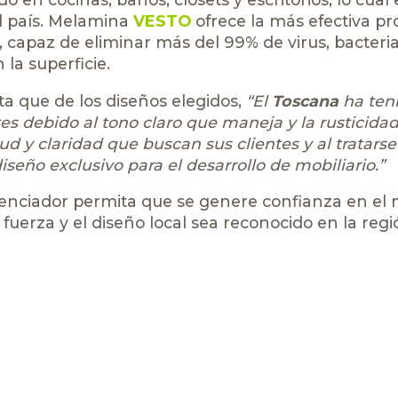
l país. Melamina
VESTO
ofrece la más efectiva pr
 capaz de eliminar más del 99% de virus, bacteria
la superficie.
ta que de los diseños elegidos,
“El
Toscana
ha ten
s debido al tono claro que maneja y la rusticidad
ud y claridad que buscan sus clientes y al tratars
eño exclusivo para el desarrollo de mobiliario.”
ferenciador permita que se genere confianza en el
uerza y el diseño local sea reconocido en la regi