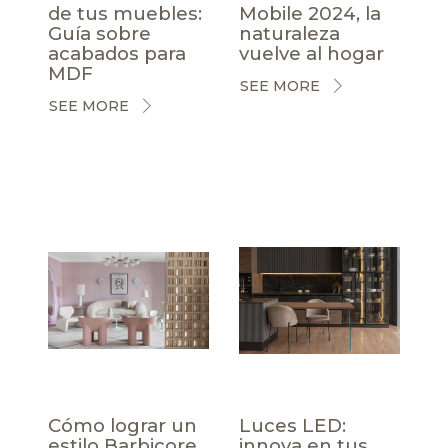
de tus muebles:
Mobile 2024, la
Guía sobre
naturaleza
acabados para
vuelve al hogar
MDF
SEE MORE
SEE MORE
Cómo lograr un
Luces LED:
estilo Barbicore
innova en tus