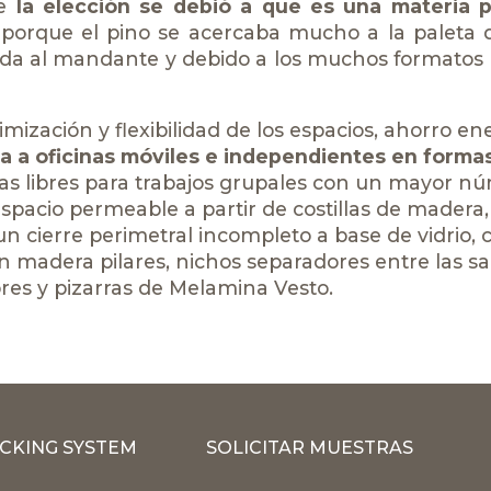
e
la elección se debió a que es una materia 
 porque el pino se acercaba mucho a la paleta 
ada al mandante y debido a los muchos formatos
mización y flexibilidad de los espacios, ahorro en
a a oficinas móviles e independientes en forma
tas libres para trabajos grupales con un mayor n
spacio permeable a partir de costillas de madera
un cierre perimetral incompleto a base de vidrio,
madera pilares, nichos separadores entre las sa
res y pizarras de
Melamina Vesto
.
CKING SYSTEM
SOLICITAR MUESTRAS