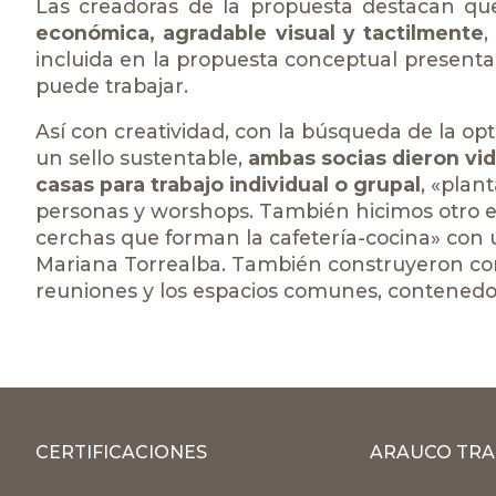
Las creadoras de la propuesta destacan qu
económica, agradable visual y tactilmente
,
incluida en la propuesta conceptual present
puede trabajar.
Así con creatividad, con la búsqueda de la opti
un sello sustentable,
ambas socias dieron vid
casas para trabajo individual o grupal
, «plan
personas y worshops. También hicimos otro e
cerchas que forman la cafetería-cocina» con 
Mariana Torrealba. También construyeron con 
reuniones y los espacios comunes, contenedo
CERTIFICACIONES
ARAUCO TRA