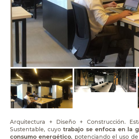
Arquitectura + Diseño + Construcción. Est
Sustentable
, cuyo
trabajo se enfoca en la 
consumo energético
, potenciando el uso de