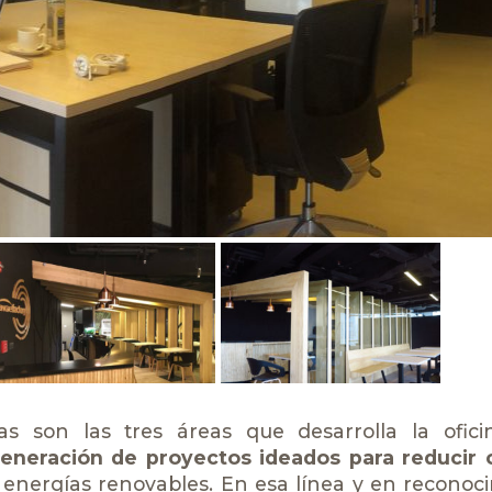
as son las tres áreas que desarrolla la ofic
generación de proyectos ideados para reducir 
 energías renovables. En esa línea y en reconoci