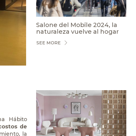
Salone del Mobile 2024, la
naturaleza vuelve al hogar
SEE MORE
ina
Hábito
costos de
miento, la