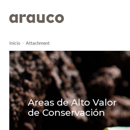
Inicio
Attachment
Areas de Alto Valor
de Conservación