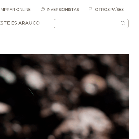
MPRAR ONLINE
INVERSIONISTAS
OTROS PAÍSES
ESTE ES ARAUCO