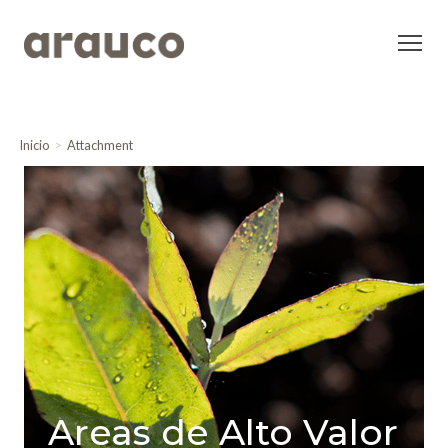
Inicio
Attachment
Areas de Alto Valor