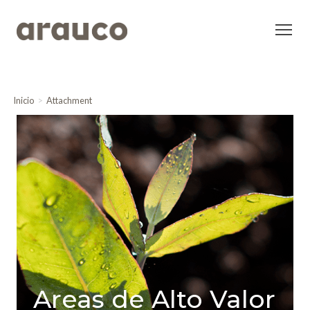
Inicio
Attachment
Areas de Alto Valor