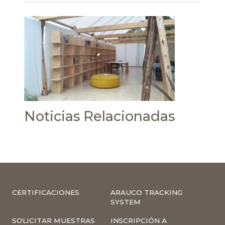
Noticias Relacionadas
CERTIFICACIONES
ARAUCO TRACKING
SYSTEM
SOLICITAR MUESTRAS
INSCRIPCIÓN A