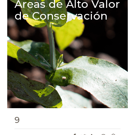
Areas de Alto Valor
de Conservación
9