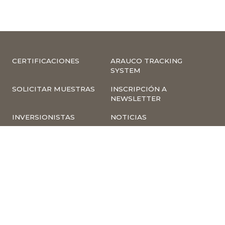
CERTIFICACIONES
ARAUCO TRACKING
SYSTEM
SOLICITAR MUESTRAS
INSCRIPCIÓN A
NEWSLETTER
INVERSIONISTAS
NOTICIAS
INFORMACIÓN
COMPLIANCE –
CORPORATIVA
DENUNCIAS