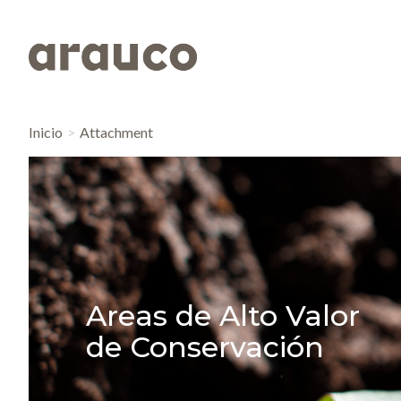
Inicio
Attachment
Areas de Alto Valor
de Conservación