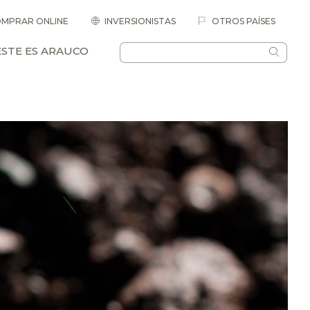
MPRAR ONLINE
INVERSIONISTAS
OTROS PAÍSES
ESTE ES ARAUCO