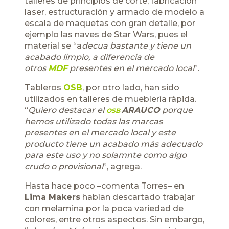
talleres de principios de corte, fabricación
laser, estructuración y armado de modelo a
escala de maquetas con gran detalle, por
ejemplo las naves de Star Wars, pues el
material se “a
decua bastante y tiene un
acabado limpio, a diferencia de
otros
MDF
presentes en el mercado local
”.
Tableros
OSB
, por otro lado, han sido
utilizados en talleres de mueblería rápida.
“
Quiero destacar el
ARAUCO
porque
OSB
hemos utilizado todas las marcas
presentes en el mercado local y este
producto tiene un acabado más adecuado
para este uso y no solamnte como algo
crudo o provisional
”, agrega.
Hasta hace poco –comenta Torres– en
Lima Makers
habían descartado trabajar
con melamina por la poca variedad de
colores, entre otros aspectos. Sin embargo,