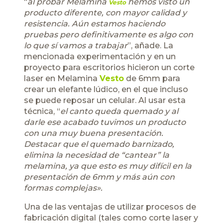
“
al probar Melamina
hemos visto un
Vesto
producto diferente, con mayor calidad y
resistencia. Aún estamos haciendo
pruebas pero definitivamente es algo con
lo que sí vamos a trabajar
”, añade. La
mencionada experimentación y en un
proyecto para escritorios hicieron un corte
laser en Melamina
Vesto
de 6mm para
crear un elefante lúdico, en el que incluso
se puede reposar un celular. Al usar esta
técnica, “
el canto queda quemado y al
darle ese acabado tuvimos un producto
con una muy buena presentación.
Destacar que el quemado barnizado,
elimina la necesidad de “cantear” la
melamina, ya que esto es muy difícil en la
presentación de 6mm y más aún con
formas complejas».
Una de las ventajas de utilizar procesos de
fabricación digital (tales como corte laser y