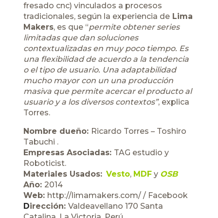
fresado cnc) vinculados a procesos
tradicionales, según la experiencia de
Lima
Makers
, es que “
permite obtener series
limitadas que dan soluciones
contextualizadas en muy poco tiempo. Es
una flexibilidad de acuerdo a la tendencia
o el tipo de usuario. Una adaptabilidad
mucho mayor con un una producción
masiva que permite acercar el producto al
usuario y a los diversos contextos”
, explica
Torres.
Nombre dueño:
Ricardo Torres – Toshiro
Tabuchi .
Empresas Asociadas:
TAG estudio y
Roboticist.
Materiales Usados:
Vesto
,
MDF
y
OSB
Año:
2014
Web:
http://limamakers.com/
/
Facebook
D
irección:
Valdeavellano 170 Santa
Catalina, La Victoria, Perú.