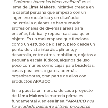
“
Podemos hacer las ideas realidad
” es el
lema de
Lima Makers
, iniciativa creada en
la capital peruana que empezó con un
ingeniero mecánico y un diseñador
industrial a quienes se han sumado
profesionales de diversas áreas para
enseñar, fabricar y reparar casi cualquier
objeto. Es un makerspace que funciona
como un estudio de diseño, pero desde un
punto de vista interdisciplinario, y
desarrolla, entre otros, mobiliario, objetos a
pequeña escala, lúdicos, algunos de uso
poco comunes como cajas para bicicletas,
casas para aves o gatos, además
organizadores, gran parte de ellos con
productos
ARAUCO
.
En la puesta en marcha de cada proyecto
de
Lima Makers
la materia prima es
fundamental y, en esa línea, “
ARAUCO
nos
ha ayudado bastante al traer productos