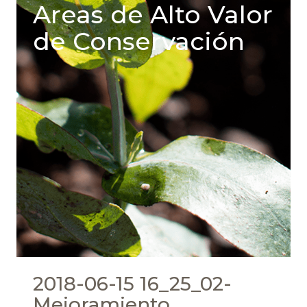
Areas de Alto Valor
de Conservación
2018-06-15 16_25_02-
Mejoramiento