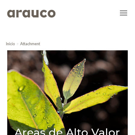
Inicio
Attachment
Areas de Alto Valor