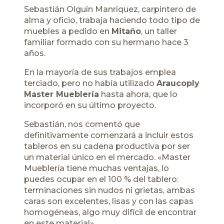
Sebastián Olguín Manríquez, carpintero de
alma y oficio, trabaja haciendo todo tipo de
muebles a pedido en
Mitaño
, un taller
familiar formado con su hermano hace 3
años.
En la mayoría de sus trabajos emplea
terciado, pero no había utilizado
Araucoply
Master Mueblería
hasta ahora, que lo
incorporó en su último proyecto.
Sebastián, nos comentó que
definitivamente comenzará a incluir estos
tableros en su cadena productiva por ser
un material único en el mercado. «Master
Mueblería tiene muchas ventajas, lo
puedes ocupar en el 100 % del tablero:
terminaciones sin nudos ni grietas, ambas
caras son excelentes, lisas y con las capas
homogéneas, algo muy difícil de encontrar
en este material».