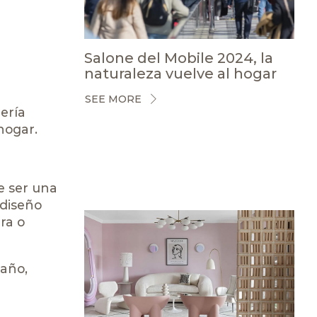
Salone del Mobile 2024, la
naturaleza vuelve al hogar
SEE MORE
ería
hogar.
e ser una
 diseño
ra o
baño,