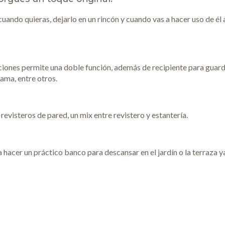
ando quieras, dejarlo en un rincón y cuando vas a hacer uso de él 
uciones permite una doble función, además de recipiente para guard
ama, entre otros.
visteros de pared, un mix entre revistero y estantería.
hacer un práctico banco para descansar en el jardín o la terraza y