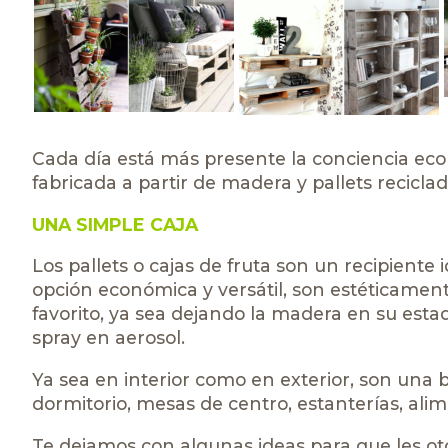
Cada día está más presente la conciencia eco
fabricada a partir de madera y pallets recicl
UNA SIMPLE CAJA
Los pallets o cajas de fruta son un recipiente
opción económica y versátil, son estéticamen
favorito, ya sea dejando la madera en su esta
spray en aerosol.
Ya sea en interior como en exterior, son una b
dormitorio, mesas de centro, estanterías, ali
Te dejamos con algunas ideas para que les ot