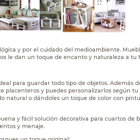
lógica y por el cuidado del medioambiente. Muebl
ados le dan un toque de encanto y naturaleza a tu 
 ideal para guardar todo tipo de objetos. Además d
te placenteros y puedes personalizarlos según tu
do natural o dándoles un toque de color con pintu
uena y fácil solución decorativa para cuartos de 
mentos y menaje.
orgues un toque original: