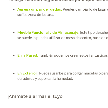
Agrega un par de ruedas:
Puedes cambiarlo de lugar cu
sofá o zona de lectura.
Mueble Funcional y de Almacenaje:
Este tipo de sol
se puede lo puedes utilizar de mesa de centro, base de c
En la Pared:
También podemos crear estos fantásticos re
En Exterior:
Puedes usarlos para colgar macetas o para 
duraderos y soportan la humedad.
¡Anímate a armar el tuyo!