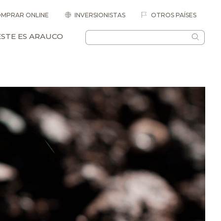
MPRAR ONLINE
INVERSIONISTAS
OTROS PAÍSES
ESTE ES ARAUCO