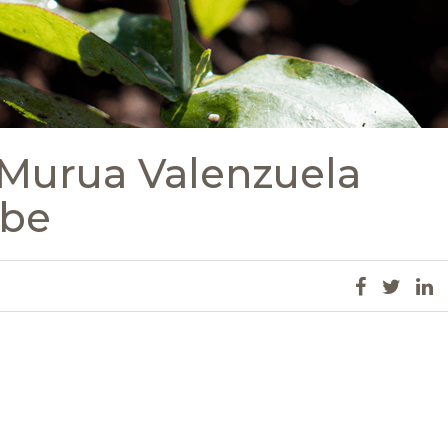
-Murua Valenzuela
ube