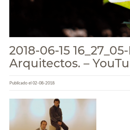
2018-06-15 16_27_05
Arquitectos. – YouT
Publicado el 02-08-2018