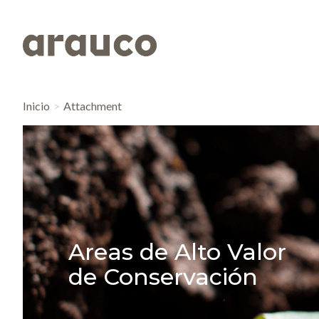
Inicio
Attachment
Areas de Alto Valor
de Conservación