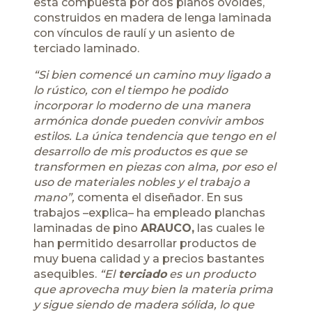
está compuesta por dos planos ovoides,
construidos en madera de lenga laminada
con vínculos de raulí y un asiento de
terciado laminado.
“Si bien comencé un camino muy ligado a
lo rústico, con el tiempo he podido
incorporar lo moderno de una manera
armónica donde pueden convivir ambos
estilos. La única tendencia que tengo en el
desarrollo de mis productos es que se
transformen en piezas con alma, por eso el
uso de materiales nobles y el trabajo a
mano”,
comenta el diseñador. En sus
trabajos –explica– ha empleado planchas
laminadas de pino
ARAUCO,
las cuales le
han permitido desarrollar productos de
muy buena calidad y a precios bastantes
asequibles.
“El
terciado
es un producto
que aprovecha muy bien la materia prima
y sigue siendo de madera sólida, lo que