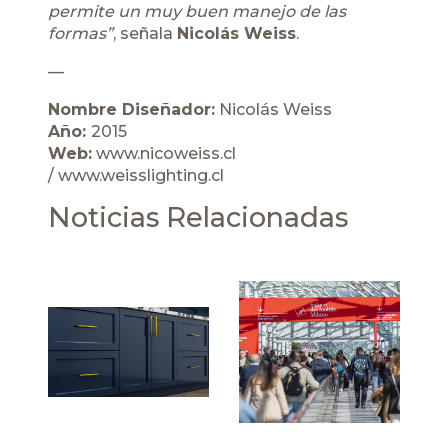
permite un muy buen manejo de las
formas”
, señala
Nicolás Weiss
.
—
Nombre Diseñador:
Nicolás Weiss
Año:
2015
Web:
www.nicoweiss.cl
/
www.weisslighting.cl
Noticias Relacionadas