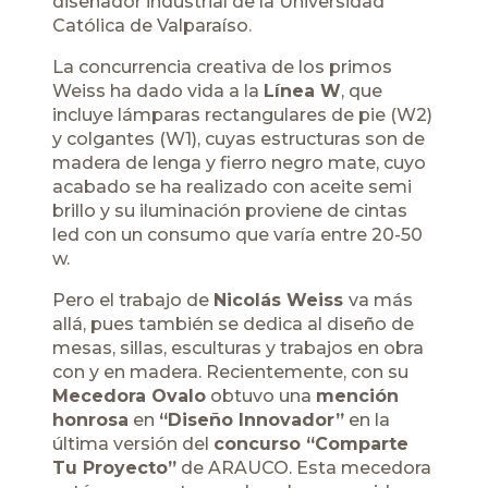
diseñador industrial de la Universidad
Católica de Valparaíso.
La concurrencia creativa de los primos
Weiss ha dado vida a la
Línea W
, que
incluye lámparas rectangulares de pie (W2)
y colgantes (W1), cuyas estructuras son de
madera de lenga y fierro negro mate, cuyo
acabado se ha realizado con aceite semi
brillo y su iluminación proviene de cintas
led con un consumo que varía entre 20-50
w.
Pero el trabajo de
Nicolás Weiss
va más
allá, pues también se dedica al diseño de
mesas, sillas, esculturas y trabajos en obra
con y en madera. Recientemente, con su
Mecedora Ovalo
obtuvo una
mención
honrosa
en
“Diseño Innovador”
en la
última versión del
concurso “Comparte
Tu Proyecto”
de ARAUCO. Esta mecedora