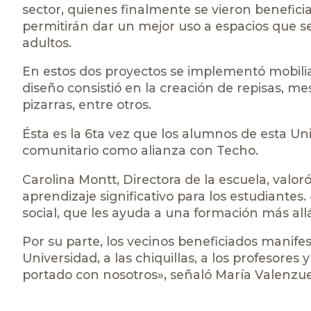
sector, quienes finalmente se vieron benefic
permitirán dar un mejor uso a espacios que se
adultos.
En estos dos proyectos se implementó mobili
diseño consistió en la creación de repisas, m
pizarras, entre otros.
Ésta es la 6ta vez que los alumnos de esta Un
comunitario como alianza con Techo.
Carolina Montt, Directora de la escuela, valor
aprendizaje significativo para los estudiantes.
social, que les ayuda a una formación más all
Por su parte, los vecinos beneficiados manif
Universidad, a las chiquillas, a los profesores
portado con nosotros», señaló María Valenzuela 