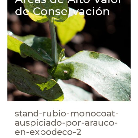
de Conservación
stand-rubio-monocoat-
auspiciado-por-arauco-
en-expodeco-2