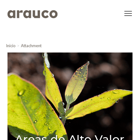
Inicio
Attachment
Areas de Alto Valor