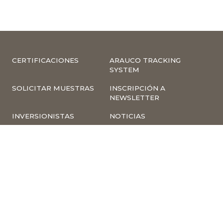
CERTIFICACIONES
ARAUCO TRACKING
SYSTEM
SOLICITAR MUESTRAS
INSCRIPCIÓN A
NEWSLETTER
INVERSIONISTAS
NOTICIAS
INFORMACIÓN
COMPLIANCE –
CORPORATIVA
DENUNCIAS