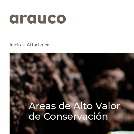
Inicio
Attachment
Areas de Alto Valor
de Conservación