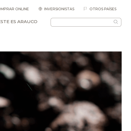
MPRAR ONLINE
INVERSIONISTAS
OTROS PAÍSES
ESTE ES ARAUCO