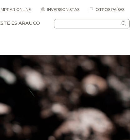
MPRAR ONLINE
INVERSIONISTAS
OTROS PAÍSES
ESTE ES ARAUCO