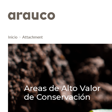
Inicio
Attachment
Areas de Alto Valor
de Conservación