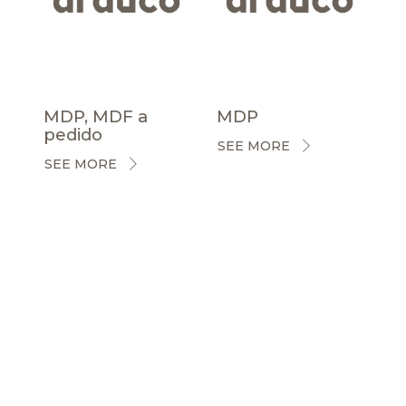
MDP, MDF a
MDP
pedido
SEE MORE
SEE MORE