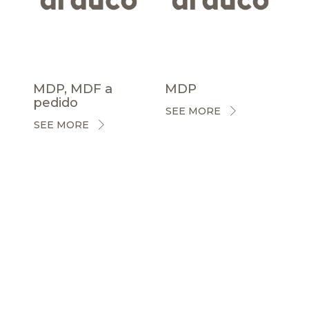
MDP, MDF a
MDP
pedido
SEE MORE
SEE MORE