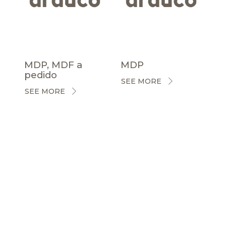
MDP, MDF a
MDP
pedido
SEE MORE
SEE MORE